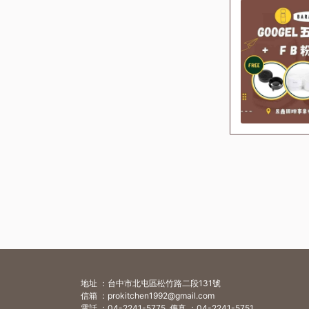
地址 ：台中市北屯區松竹路二段131號
信箱 ：prokitchen1992@gmail.com
電話 ：04-2241-5775 傳真 ：04-2241-5751