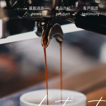
最新消息
產品介紹
客戶見證
news
product
testimony
Lates