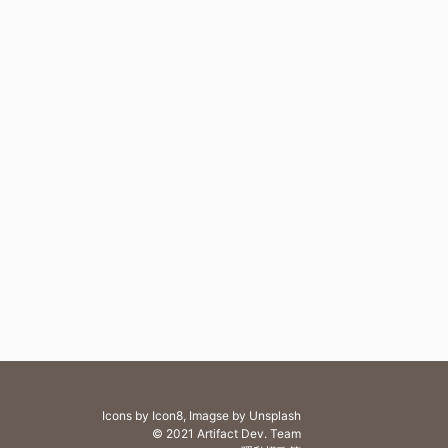
Icons by Icon8, Imagse by Unsplash
© 2021 Artifact Dev. Team