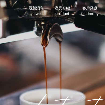
最新消息
產品介紹
客戶見證
news
product
testimony
Lates