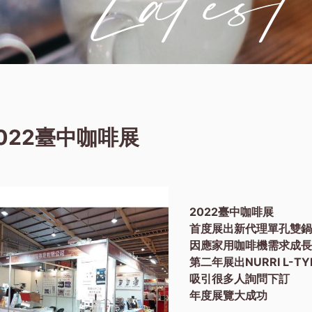
022臺中咖啡展
2022臺中咖啡展
首度展出新代理單孔雙鍋爐咖
因應家用咖啡機需求成
第二年展出NURRI L-TY
吸引很多人詢問下訂