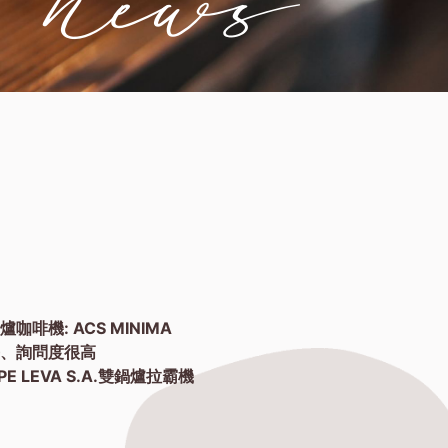
啡機: ACS MINIMA
長、詢問度很高
PE LEVA S.A.雙鍋爐拉霸機