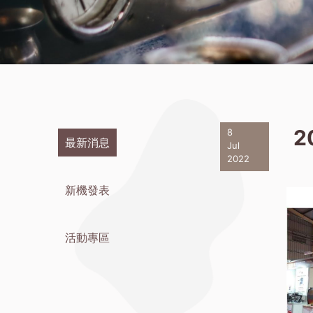
2
8
最新消息
Jul
2022
新機發表
活動專區