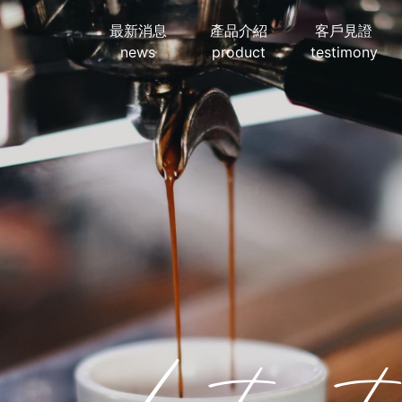
最新消息
產品介紹
客戶見證
news
product
testimony
Lates