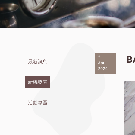
B
2
最新消息
Apr
2024
新機發表
活動專區